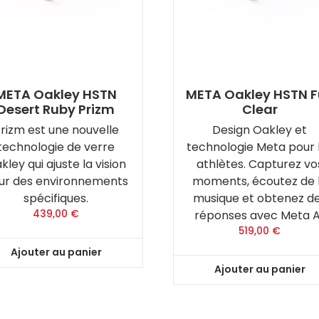
META Oakley HSTN
META Oakley HSTN F
Desert Ruby Prizm
Clear
rizm est une nouvelle
Design Oakley et
technologie de verre
technologie Meta pour 
kley qui ajuste la vision
athlètes. Capturez vo
ur des environnements
moments, écoutez de 
spécifiques.
musique et obtenez d
439,00
€
réponses avec Meta A
519,00
€
Ajouter au panier
Ajouter au panier