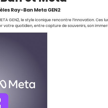
èles Ray-Ban Meta GEN2
A GEN2, le style iconique rencontre l’innovation. Ces l
er votre quotidien, entre capture de souvenirs, son immers