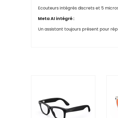
Ecouteurs intégrés discrets et 5 micr
Meta AI intégré :
Un assistant toujours présent pour répo