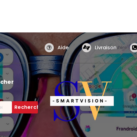
Aide
Livraison
cher
cher :