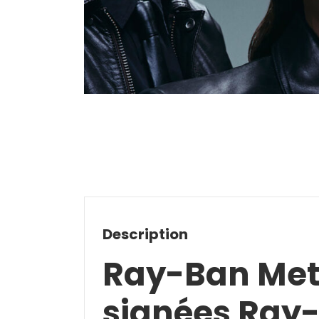
Description
Ray-Ban Meta
signées Ray-