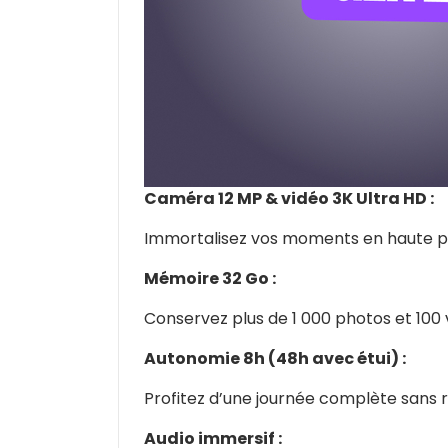
Caméra 12 MP & vidéo 3K Ultra HD :
Immortalisez vos moments en haute pr
Mémoire 32 Go :
Conservez plus de 1 000 photos et 100 
Autonomie 8h (48h avec étui) :
Profitez d’une journée complète sans r
Audio immersif :