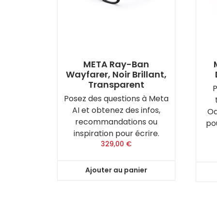
META Ray-Ban
Wayfarer, Noir Brillant,
Transparent
P
Posez des questions à Meta
AI et obtenez des infos,
Oa
recommandations ou
po
inspiration pour écrire.
329,00
€
Ajouter au panier