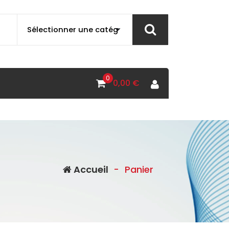
0
0,00
€
Accueil
-
Panier