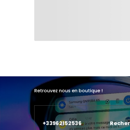
Retrouvez nous en boutique !
+33962152536
Recher