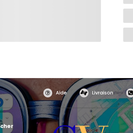
Aide
Livraison
cher