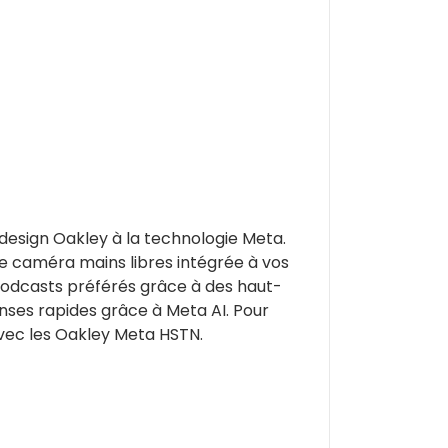
 design Oakley à la technologie Meta.
ne caméra mains libres intégrée à vos
podcasts préférés grâce à des haut-
nses rapides grâce à Meta AI. Pour
vec les Oakley Meta HSTN.