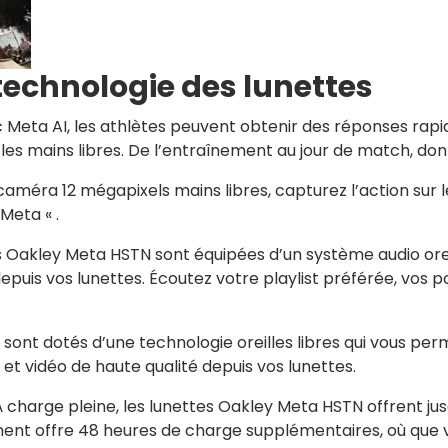
 technologie des lunettes
 Meta AI, les athlètes peuvent obtenir des réponses rapid
t les mains libres. De l’entraînement au jour de match, d
caméra 12 mégapixels mains libres, capturez l’action sur le
Meta « .
s Oakley Meta HSTN sont équipées d’un système audio orei
uis vos lunettes. Écoutez votre playlist préférée, vos p
s sont dotés d’une technologie oreilles libres qui vous 
t vidéo de haute qualité depuis vos lunettes.
À charge pleine, les lunettes Oakley Meta HSTN offrent ju
ement offre 48 heures de charge supplémentaires, où que 