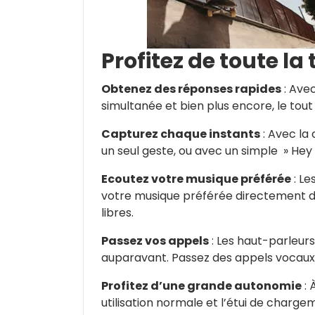
Profitez de toute la
Obtenez des réponses rapides
: Avec
simultanée et bien plus encore, le tou
Capturez chaque instants
: Avec la 
un seul geste, ou avec un simple » Hey 
Ecoutez votre musique préférée
: Le
votre musique préférée directement dep
libres.
Passez vos appels
: Les haut-parleur
auparavant. Passez des appels vocaux e
Profitez d’une grande autonomie
: 
utilisation normale et l’étui de charg