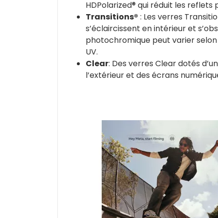
HDPolarized® qui réduit les reflet
Transitions®
: Les verres Transiti
s’éclaircissent en intérieur et s’
photochromique peut varier selon l
UV.
Clear
: Des verres Clear dotés d’un
l’extérieur et des écrans numériqu