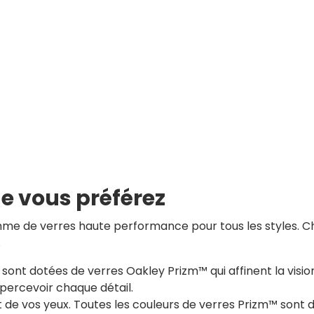
ue vous préférez
me de verres haute performance pour tous les styles. Ch
.
sont dotées de verres Oakley Prizm™ qui affinent la visio
percevoir chaque détail.
t de vos yeux. Toutes les couleurs de verres Prizm™ sont 