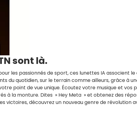
N sont là.
our les passionnés de sport, ces lunettes IA associent le
ts du quotidien, sur le terrain comme ailleurs, grâce à u
votre point de vue unique. Écoutez votre musique et vos 
rés à la monture. Dites » Hey Meta » et obtenez des répo
s victoires, découvrez un nouveau genre de révolution a