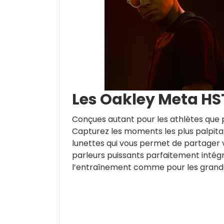
Les Oakley Meta HST
Conçues autant pour les athlètes que p
Capturez les moments les plus palpitan
lunettes qui vous permet de partager 
parleurs puissants parfaitement intég
l’entraînement comme pour les grande