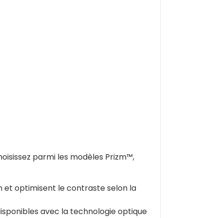
oisissez parmi les modèles Prizm™,
n et optimisent le contraste selon la
disponibles avec la technologie optique