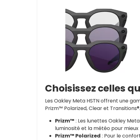
Choisissez celles q
Les Oakley Meta HSTN offrent une gam
Prizm™ Polarized, Clear et Transitions®
Prizm™
: Les lunettes Oakley Meta 
luminosité et la météo pour mieux 
Prizm™ Polarized
: Pour le confor