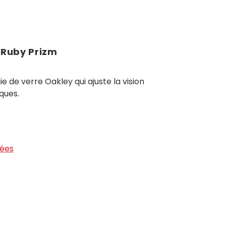
 Ruby Prizm
e de verre Oakley qui ajuste la vision
ques.
tées