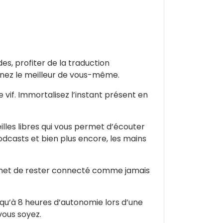
es, profiter de la traduction
onnez le meilleur de vous-même.
 vif. Immortalisez l’instant présent en
lles libres qui vous permet d’écouter
odcasts et bien plus encore, les mains
permet de rester connecté comme jamais
squ’à 8 heures d’autonomie lors d’une
vous soyez.