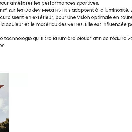
s pour améliorer les performances sportives.
ons® sur les Oakley Meta HSTN s’adaptent à la luminosité. 
obscurcissent en extérieur, pour une vision optimale en to
a couleur et le matériau des verres. Elle est influencée p
e technologie qui filtre la lumière bleue* afin de réduire
es.