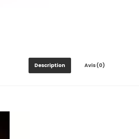
Description
Avis (0)