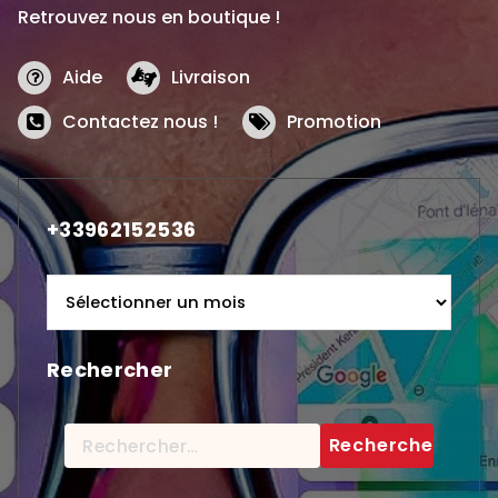
Retrouvez nous en boutique !
Aide
Livraison
Contactez nous !
Promotion
+33962152536
+33962152536
Rechercher
Rechercher :