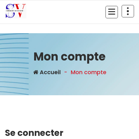
Aller
au
contenu
Mon compte
Accueil
-
Mon compte
Se connecter