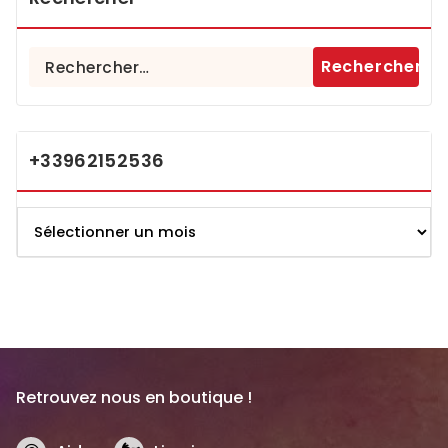
Rechercher :
+33962152536
+33962152536
Retrouvez nous en boutique !