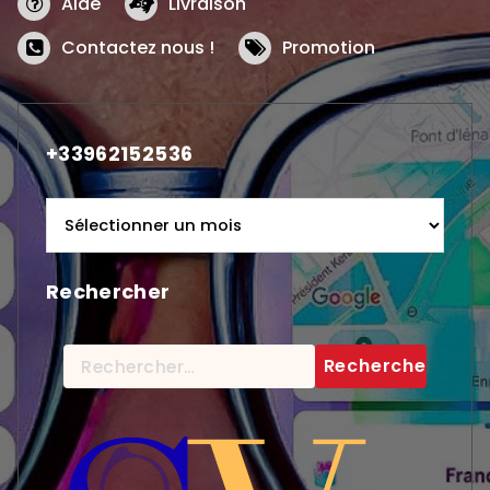
Aide
Livraison
Contactez nous !
Promotion
+33962152536
+33962152536
Rechercher
Rechercher :