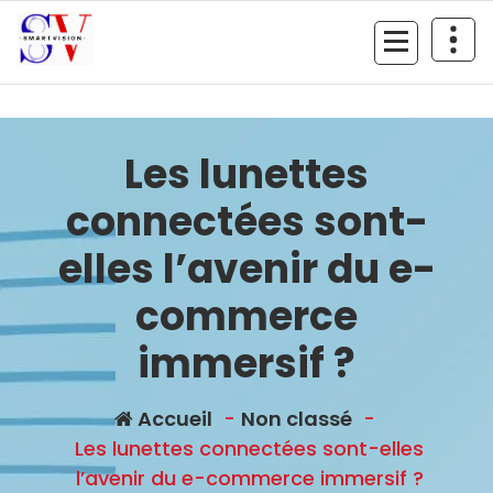
Aller
au
contenu
Les lunettes
connectées sont-
elles l’avenir du e-
commerce
immersif ?
Accueil
-
Non classé
-
Les lunettes connectées sont-elles
l’avenir du e-commerce immersif ?