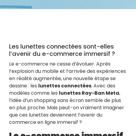
ggirardin
Non classé
Les lunettes connectées sont-elles
l’avenir du e-commerce immersif ?
Le e-commerce ne cesse d’évoluer. Après
l’explosion du mobile et l’arrivée des expériences
en réalité augmentée, une nouvelle étape se
dessine : les
lunettes connectées
. Avec des
modèles comme les
lunettes Ray-Ban Meta
,
l’idée d’un shopping sans écran semble de plus
en plus proche. Mais peut-on vraiment imaginer
que ces lunettes deviennent l’avenir du
commerce en ligne immersif ?
Le e-commerce immersif